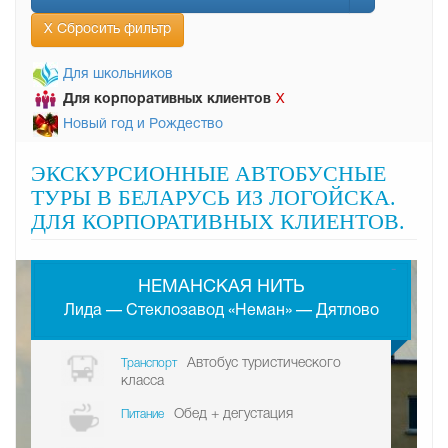
Х Сбросить фильтр
Для школьников
Х
Для корпоративных клиентов
Новый год и Рождество
ЭКСКУРСИОННЫЕ АВТОБУСНЫЕ
ТУРЫ В БЕЛАРУСЬ ИЗ ЛОГОЙСКА.
ДЛЯ КОРПОРАТИВНЫХ КЛИЕНТОВ.
-
НЕМАНСКАЯ НИТЬ
Лида — Стеклозавод «Неман» — Дятлово
Автобус туристического
Транспорт
класса
Обед + дегустация
Питание