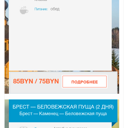
обед
Питание:
85BYN / 75BYN
-
БРЕСТ — БЕЛОВЕЖСКАЯ ПУЩА (2 ДНЯ)
Брест — Каменец — Беловежская пуща