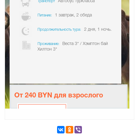
Автобус туркласса
Транспорт
1 завтрак, 2 обеда
Питание:
2 дня, 1 ночь.
Продолжительность тура:
Веста 3* / Хэмптон бай
Проживание:
Хилтон 3*
От 240 BYN для взрослого