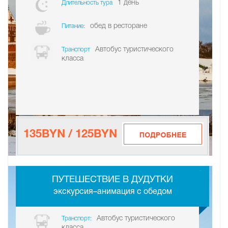
1 день
Длительность тура
обед в ресторане
Питание:
Автобус туристического
Транспорт
класса
135BYN / 125BYN
-
ПУТЕШЕСТВИЕ В ДУДУТКИ
экскурсия–анимация с обедом
Автобус туристического
Транспорт:
класса