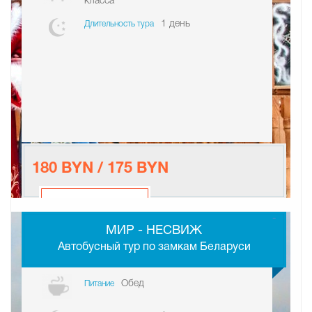
класса
1 день
Длительность тура
180 BYN / 175 BYN
-
МИР - НЕСВИЖ
Автобусный тур по замкам Беларуси
Обед
Питание