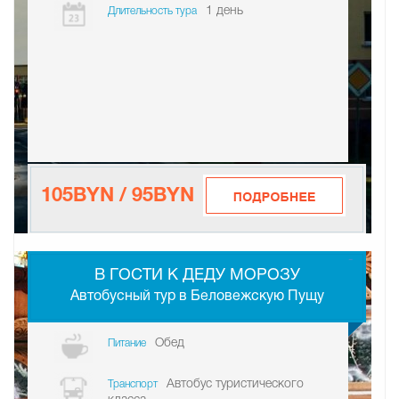
1 день
Длительность тура
105BYN / 95BYN
-
В ГОСТИ К ДЕДУ МОРОЗУ
Автобусный тур в Беловежскую Пущу
Обед
Питание
Автобус туристического
Транспорт