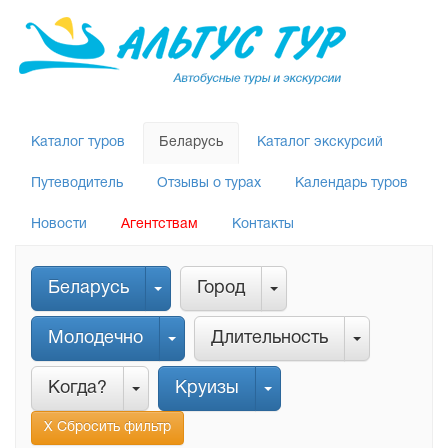
Каталог туров
Беларусь
Каталог экскурсий
Путеводитель
Отзывы о турах
Календарь туров
Новости
Агентствам
Контакты
Беларусь
Город
Молодечно
Длительность
Когда?
Круизы
Х Сбросить фильтр