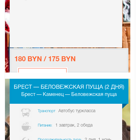
180 BYN / 175 BYN
-
БРЕСТ — БЕЛОВЕЖСКАЯ ПУЩА (2 ДНЯ)
Брест — Каменец — Беловежская пуща
Автобус туркласса
Транспорт
1 завтрак, 2 обеда
Питание:
2 дня, 1 ночь.
Продолжительность тура: