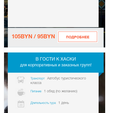
105BYN / 95BYN
-
В ГО­СТИ К ХАСКИ
для корпоративных и заказных групп!
Автобус туристического
Транспорт
класса
1 обед (по желанию)
Питание
1 день
Длительность тура