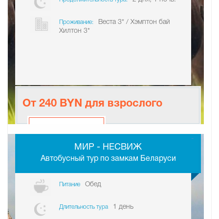
Веста 3* / Хэмптон бай
Проживание:
Хилтон 3*
От 240 BYN для взрослого
-
МИР - НЕСВИЖ
Автобусный тур по замкам Беларуси
Обед
Питание
1 день
Длительность тура