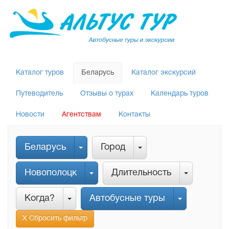
Каталог туров
Беларусь
Каталог экскурсий
Путеводитель
Отзывы о турах
Календарь туров
Новости
Агентствам
Контакты
Беларусь
Город
Новополоцк
Длительность
Когда?
Автобусные туры
Х Сбросить фильтр