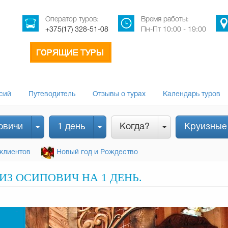
Оператор туров:
Время работы:
+375(17) 328-51-08
Пн-Пт 10:00 - 19:00
сий
Путеводитель
Отзывы о турах
Календарь туров
овичи
1 день
Когда?
Круизные
клиентов
Новый год и Рождество
ИЗ ОСИПОВИЧ НА 1 ДЕНЬ.
-