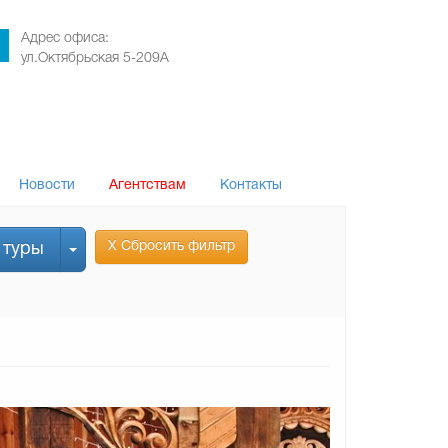
Адрес офиса:
ул.Октябрьская 5-209А
Новости
Агентствам
Контакты
Х Сбросить фильтр
 туры