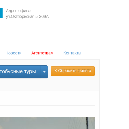
Адрес офиса:
ул.Октябрьская 5-209А
Новости
Агентствам
Контакты
Х Сбросить фильтр
тобусные туры