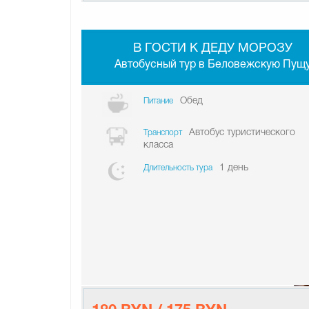
В ГОСТИ К ДЕДУ МОРОЗУ
Автобусный тур в Беловежскую Пущ
Обед
Питание
Автобус туристического
Транспорт
класса
1 день
Длительность тура