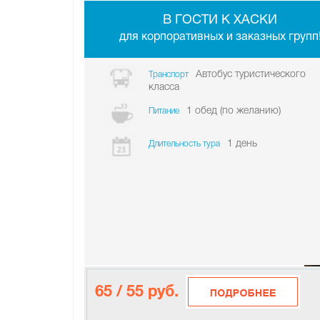
В ГО­СТИ К ХАСКИ
для корпоративных и заказных групп
Автобус туристического
Транспорт
класса
1 обед (по желанию)
Питание
1 день
Длительность тура
65 / 55 руб.