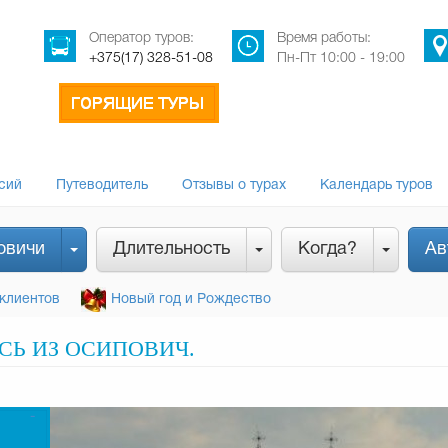
Оператор туров:
Время работы:
+375(17) 328-51-08
Пн-Пт 10:00 - 19:00
сий
Путеводитель
Отзывы о турах
Календарь туров
овичи
Длительность
Когда?
Ав
клиентов
Новый год и Рождество
СЬ ИЗ ОСИПОВИЧ.
-