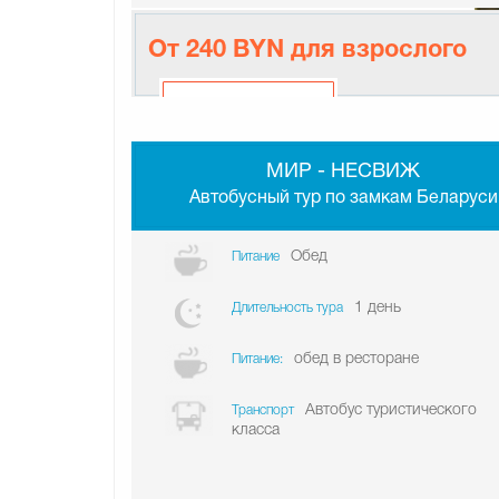
От 240 BYN для взрослого
МИР - НЕСВИЖ
Автобусный тур по замкам Беларуси
Обед
Питание
1 день
Длительность тура
обед в ресторане
Питание:
Автобус туристического
Транспорт
класса