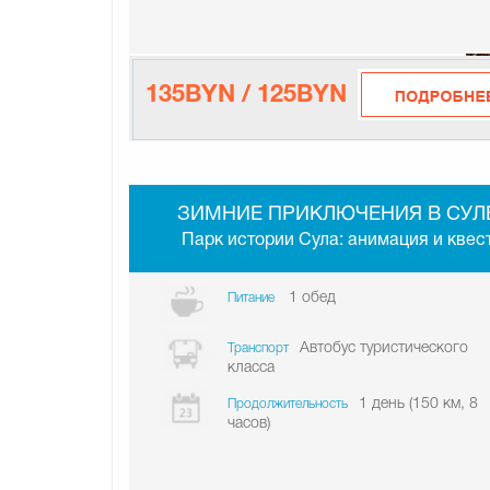
135BYN / 125BYN
ЗИМНИЕ ПРИКЛЮЧЕНИЯ В СУЛ
Парк истории Сула: анимация и квес
1 обед
Питание
Автобус туристического
Транспорт
класса
1 день (150 км, 8
Продолжительность
часов)