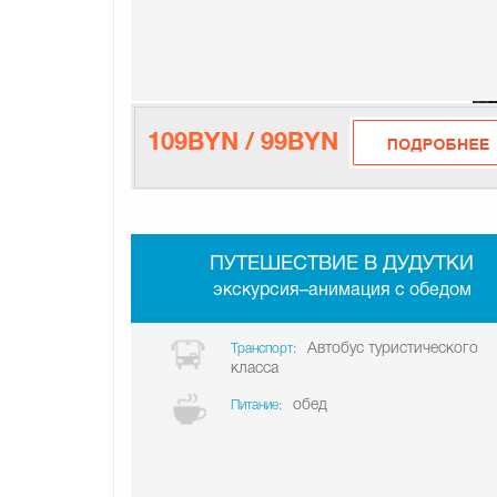
109BYN / 99BYN
ПУТЕШЕСТВИЕ В ДУДУТКИ
экскурсия–анимация с обедом
Автобус туристического
Транспорт:
класса
обед
Питание: