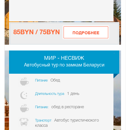
85BYN / 75BYN
-
МИР - НЕСВИЖ
Автобусный тур по замкам Беларуси
Обед
Питание
1 день
Длительность тура
обед в ресторане
Питание:
Автобус туристического
Транспорт
класса