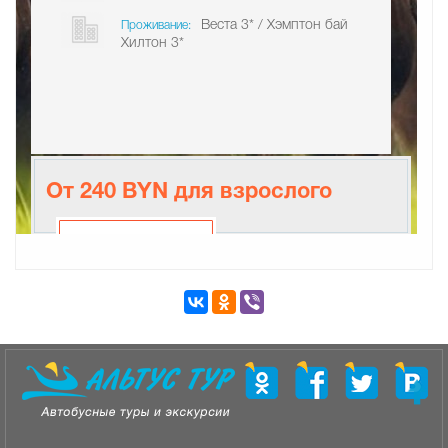
Веста 3* / Хэмптон бай
Проживание:
Хилтон 3*
От 240 BYN для взрослого