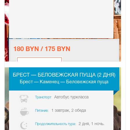
180 BYN / 175 BYN
-
БРЕСТ — БЕЛОВЕЖСКАЯ ПУЩА (2 ДНЯ)
Брест — Каменец — Беловежская пуща
Автобус туркласса
Транспорт
1 завтрак, 2 обеда
Питание:
2 дня, 1 ночь.
Продолжительность тура: