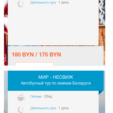
1 день
Длительность тура
180 BYN / 175 BYN
-
МИР - НЕСВИЖ
Автобусный тур по замкам Беларуси
Обед
Питание
1 день
Длительность тура