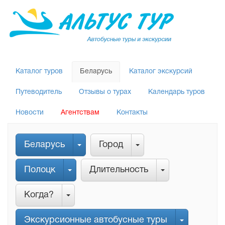
Каталог туров
Беларусь
Каталог экскурсий
Путеводитель
Отзывы о турах
Календарь туров
Новости
Агентствам
Контакты
Беларусь
Город
Полоцк
Длительность
Когда?
Экскурсионные автобусные туры