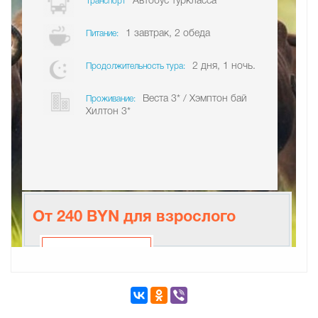
Автобус туркласса
Транспорт
1 завтрак, 2 обеда
Питание:
2 дня, 1 ночь.
Продолжительность тура:
Веста 3* / Хэмптон бай
Проживание:
Хилтон 3*
От 240 BYN для взрослого