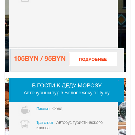
105BYN / 95BYN
-
В ГОСТИ К ДЕДУ МОРОЗУ
Автобусный тур в Беловежскую Пущу
Обед
Питание
Автобус туристического
Транспорт
класса