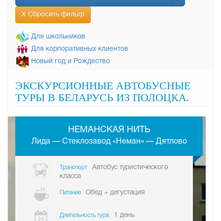
Х Сбросить фильтр
Для школьников
Для корпоративных клиентов
Новый год и Рождество
ЭКСКУРСИОННЫЕ АВТОБУСНЫЕ
ТУРЫ В БЕЛАРУСЬ ИЗ ПОЛОЦКА.
-
НЕМАНСКАЯ НИТЬ
Лида — Стеклозавод «Неман» — Дятлово
Автобус туристического
Транспорт
класса
Обед + дегустация
Питание
1 день
Длительность тура