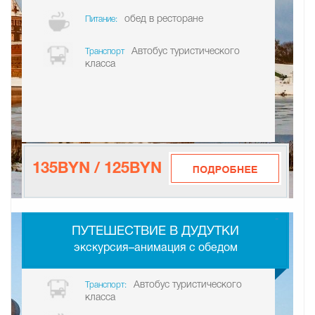
обед в ресторане
Питание:
Автобус туристического
Транспорт
класса
135BYN / 125BYN
-
ПУТЕШЕСТВИЕ В ДУДУТКИ
экскурсия–анимация с обедом
Автобус туристического
Транспорт:
класса