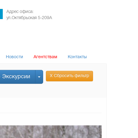
Адрес офиса:
ул.Октябрьская 5-209А
Новости
Агентствам
Контакты
Х Сбросить фильтр
+ Экскурсии