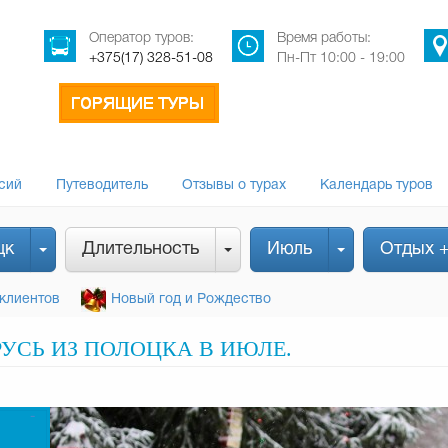
Оператор туров:
Время работы:
+375(17) 328-51-08
Пн-Пт 10:00 - 19:00
сий
Путеводитель
Отзывы о турах
Календарь туров
цк
Длительность
Июль
Отдых 
клиентов
Новый год и Рождество
РУСЬ ИЗ ПОЛОЦКА В ИЮЛЕ.
-