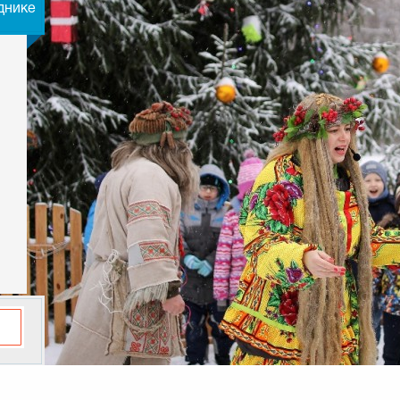
днике