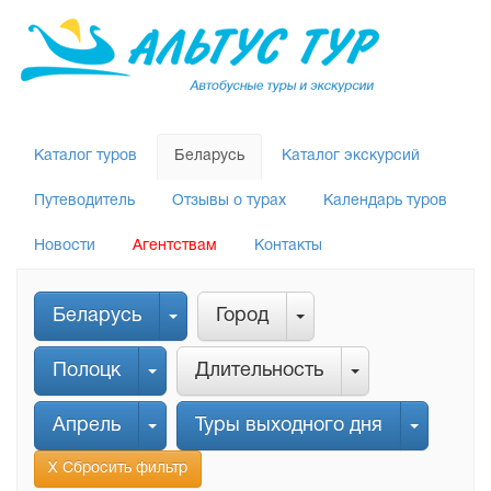
Каталог туров
Беларусь
Каталог экскурсий
Путеводитель
Отзывы о турах
Календарь туров
Новости
Агентствам
Контакты
Беларусь
Город
Полоцк
Длительность
Апрель
Туры выходного дня
Х Сбросить фильтр