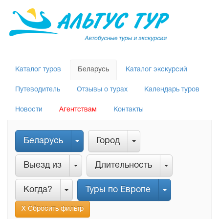
Каталог туров
Беларусь
Каталог экскурсий
Путеводитель
Отзывы о турах
Календарь туров
Новости
Агентствам
Контакты
Беларусь
Город
Выезд из
Длительность
Когда?
Туры по Европе
Х Сбросить фильтр