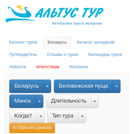
Каталог туров
Беларусь
Каталог экскурсий
Путеводитель
Отзывы о турах
Календарь туров
Новости
Агентствам
Контакты
Беларусь
Беловежская пуща
Минск
Длительность
Когда?
Тип тура
Х Сбросить фильтр