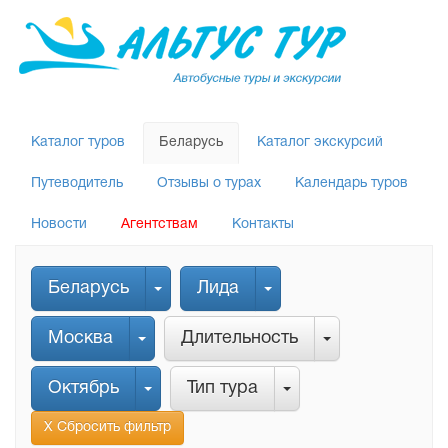
Каталог туров
Беларусь
Каталог экскурсий
Путеводитель
Отзывы о турах
Календарь туров
Новости
Агентствам
Контакты
Беларусь
Лида
Москва
Длительность
Октябрь
Тип тура
Х Сбросить фильтр