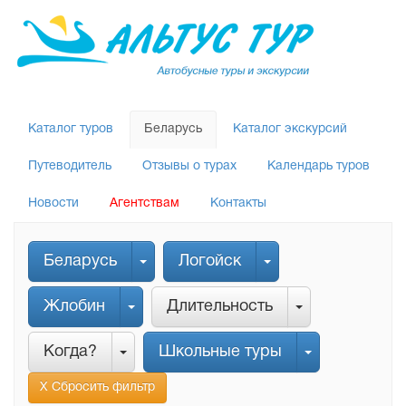
Каталог туров
Беларусь
Каталог экскурсий
Путеводитель
Отзывы о турах
Календарь туров
Новости
Агентствам
Контакты
Беларусь
Логойск
Жлобин
Длительность
Когда?
Школьные туры
Х Сбросить фильтр