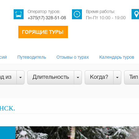
Оператор туров:
Время работы:
+375(17) 328-51-08
Пн-Пт 10:00 - 19:00
сий
Путеводитель
Отзывы о турах
Календарь туров
д из
Длительность
Когда?
Тип
НСК.
-