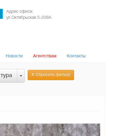
Адрес офиса:
ул.Октябрьская 5-209А
Новости
Агентствам
Контакты
Х Сбросить фильтр
 тура