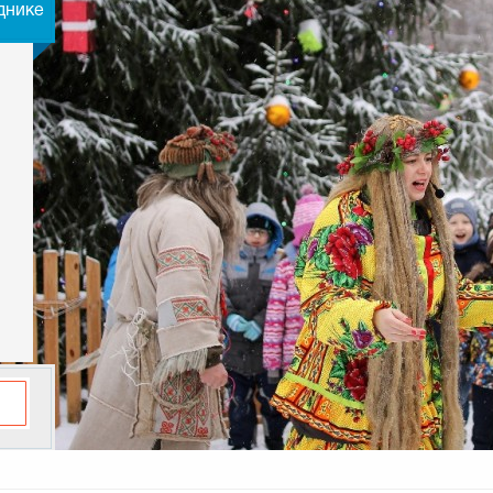
днике