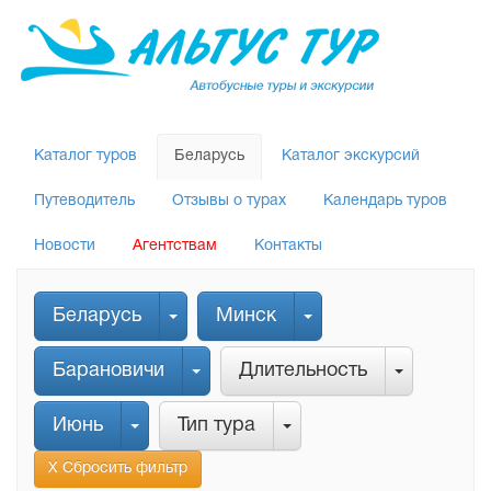
Каталог туров
Беларусь
Каталог экскурсий
Путеводитель
Отзывы о турах
Календарь туров
Новости
Агентствам
Контакты
Беларусь
Минск
Барановичи
Длительность
Июнь
Тип тура
Х Сбросить фильтр