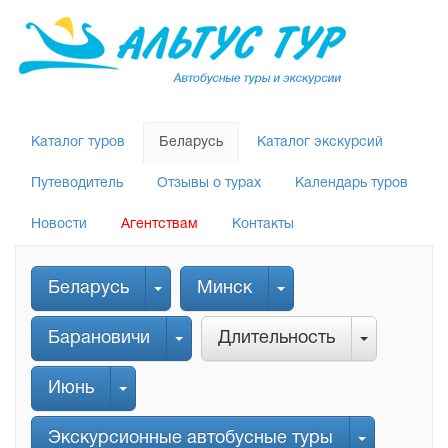
Каталог туров
Беларусь
Каталог экскурсий
Путеводитель
Отзывы о турах
Календарь туров
Новости
Агентствам
Контакты
Беларусь
Минск
Барановичи
Длительность
Июнь
Экскурсионные автобусные туры