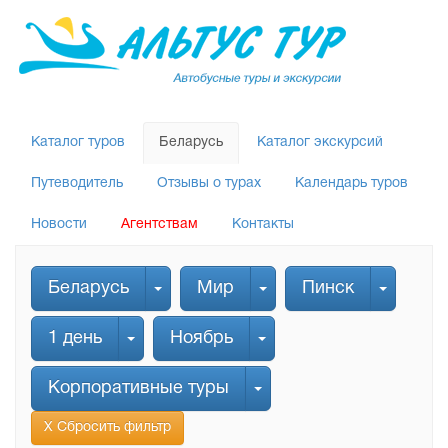
Каталог туров
Беларусь
Каталог экскурсий
Путеводитель
Отзывы о турах
Календарь туров
Новости
Агентствам
Контакты
Беларусь
Мир
Пинск
1 день
Ноябрь
Корпоративные туры
Х Сбросить фильтр