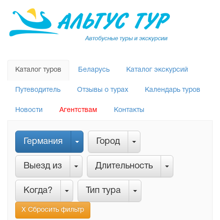
Каталог туров
Беларусь
Каталог экскурсий
Путеводитель
Отзывы о турах
Календарь туров
Новости
Агентствам
Контакты
Германия
Город
Выезд из
Длительность
Когда?
Тип тура
Х Сбросить фильтр