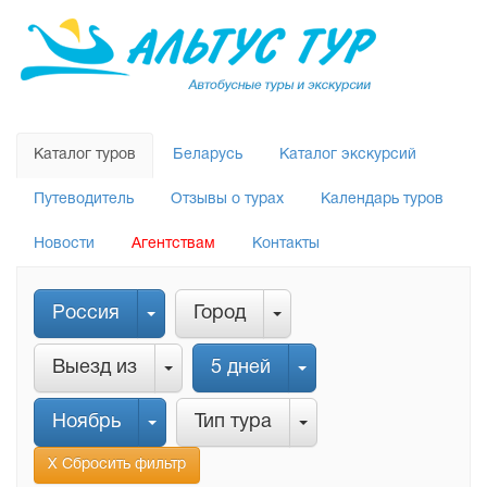
Каталог туров
Беларусь
Каталог экскурсий
Путеводитель
Отзывы о турах
Календарь туров
Новости
Агентствам
Контакты
Россия
Город
Выезд из
5 дней
Ноябрь
Тип тура
Х Сбросить фильтр