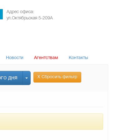
Адрес офиса:
ул.Октябрьская 5-209А
Новости
Агентствам
Контакты
Х Сбросить фильтр
го дня