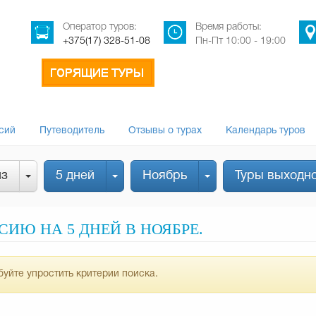
Оператор туров:
Время работы:
+375(17) 328-51-08
Пн-Пт 10:00 - 19:00
сий
Путеводитель
Отзывы о турах
Календарь туров
из
5 дней
Ноябрь
Туры выходно
ИЮ НА 5 ДНЕЙ В НОЯБРЕ.
уйте упростить критерии поиска.