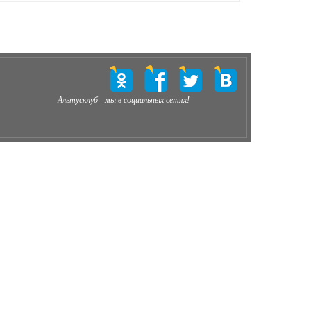
Альтусклуб - мы в социальных сетях!