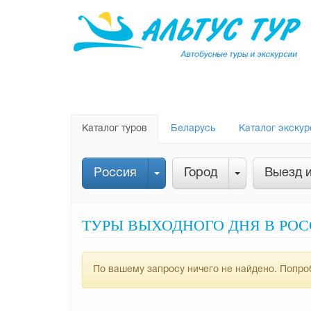
Каталог туров
Беларусь
Каталог экскур
Россия
Город
Выезд 
ТУРЫ ВЫХОДНОГО ДНЯ В РОСС
По вашему запросу ничего не найдено. Попроб