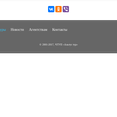
туры
Новости
Агентствам
Контакты
© 2001-2017, ЧТУП «Альтус тур»