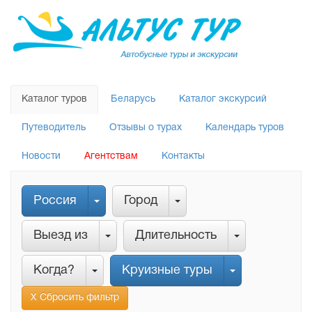
Каталог туров
Беларусь
Каталог экскурсий
Путеводитель
Отзывы о турах
Календарь туров
Новости
Агентствам
Контакты
Россия
Город
Выезд из
Длительность
Когда?
Круизные туры
Х Сбросить фильтр