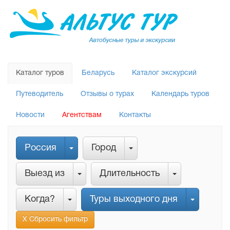
Каталог туров
Беларусь
Каталог экскурсий
Путеводитель
Отзывы о турах
Календарь туров
Новости
Агентствам
Контакты
Россия
Город
Выезд из
Длительность
Когда?
Туры выходного дня
Х Сбросить фильтр