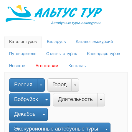
Каталог туров
Беларусь
Каталог экскурсий
Путеводитель
Отзывы о турах
Календарь туров
Новости
Агентствам
Контакты
Россия
Город
Бобруйск
Длительность
Декабрь
Экскурсионные автобусные туры