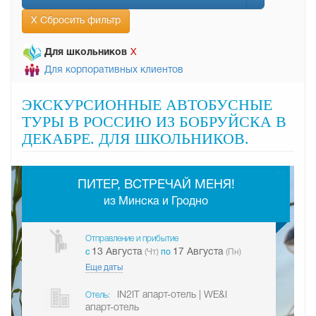
Х Сбросить фильтр
Для школьников
Х
Для корпоративных клиентов
ЭКСКУРСИОННЫЕ АВТОБУСНЫЕ
ТУРЫ В РОССИЮ ИЗ БОБРУЙСКА В
ДЕКАБРЕ. ДЛЯ ШКОЛЬНИКОВ.
-
ПИТЕР, ВСТРЕЧАЙ МЕНЯ!
из Минска и Гродно
Отправление и прибытие
13 Августа
17 Августа
c
(Чт)
по
(Пн)
Еще даты
IN2IT апарт-отель | WE&I
Отель:
апарт-отель