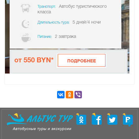
Автобус туристического
Транспорт:
класса
5 дней/4 ночи
Длительность тура:
2 завтрака
Питание:
от 550 BYN*