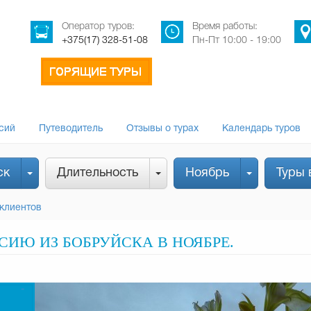
Оператор туров:
Время работы:
+375(17) 328-51-08
Пн-Пт 10:00 - 19:00
сий
Путеводитель
Отзывы о турах
Календарь туров
ск
Длительность
Ноябрь
Туры 
клиентов
СИЮ ИЗ БОБРУЙСКА В НОЯБРЕ.
-