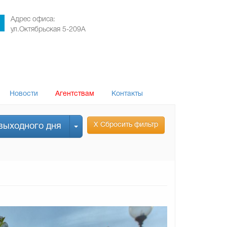
Адрес офиса:
ул.Октябрьская 5-209А
Новости
Агентствам
Контакты
Х Сбросить фильтр
выходного дня