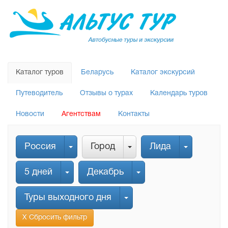
Каталог туров
Беларусь
Каталог экскурсий
Путеводитель
Отзывы о турах
Календарь туров
Новости
Агентствам
Контакты
Россия
Город
Лида
5 дней
Декабрь
Туры выходного дня
Х Сбросить фильтр