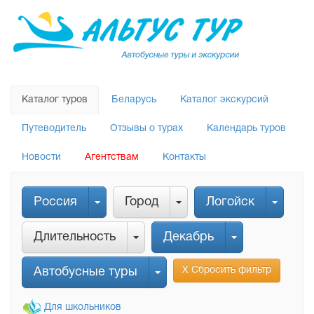
Каталог туров
Беларусь
Каталог экскурсий
Путеводитель
Отзывы о турах
Календарь туров
Новости
Агентствам
Контакты
Россия
Город
Логойск
Длительность
Декабрь
Х Сбросить фильтр
Автобусные туры
Для школьников