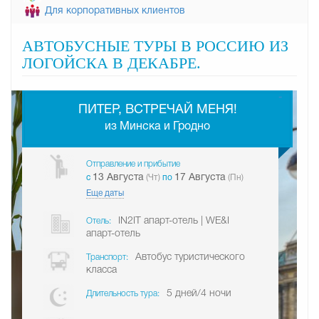
Для корпоративных клиентов
АВТОБУСНЫЕ ТУРЫ В РОССИЮ ИЗ
ЛОГОЙСКА В ДЕКАБРЕ.
-
ПИТЕР, ВСТРЕЧАЙ МЕНЯ!
из Минска и Гродно
Отправление и прибытие
13 Августа
17 Августа
c
(Чт)
по
(Пн)
Еще даты
IN2IT апарт-отель | WE&I
Отель:
апарт-отель
Автобус туристического
Транспорт:
класса
5 дней/4 ночи
Длительность тура: