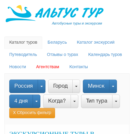
Каталог туров
Беларусь
Каталог экскурсий
Путеводитель
Отзывы о турах
Календарь туров
Новости
Агентствам
Контакты
Россия
Город
Минск
4 дня
Когда?
Тип тура
Х Сбросить фильтр
ЭКСКУРСИОННЫЕ ТУРЫ В