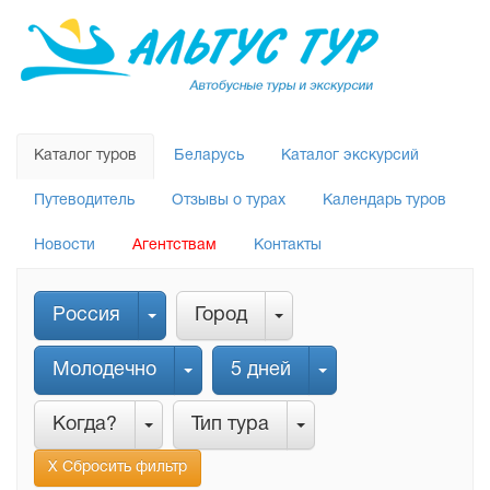
Каталог туров
Беларусь
Каталог экскурсий
Путеводитель
Отзывы о турах
Календарь туров
Новости
Агентствам
Контакты
Россия
Город
Молодечно
5 дней
Когда?
Тип тура
Х Сбросить фильтр