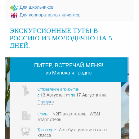
Для школьников
Для корпоративных клиентов
ЭКСКУРСИОННЫЕ ТУРЫ В
РОССИЮ ИЗ МОЛОДЕЧНО НА 5
ДНЕЙ.
-
ПИТЕР, ВСТРЕЧАЙ МЕНЯ!
из Минска и Гродно
Отправление и прибытие
13 Августа
17 Августа
c
(Чт)
по
(Пн)
Еще даты
IN2IT апарт-отель | WE&I
Отель:
апарт-отель
Автобус туристического
Транспорт:
класса