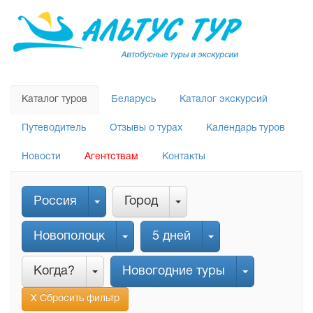
Каталог туров
Беларусь
Каталог экскурсий
Путеводитель
Отзывы о турах
Календарь туров
Новости
Агентствам
Контакты
Россия
Город
Новополоцк
5 дней
Когда?
Новогодние туры
Х Сбросить фильтр