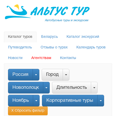
Каталог туров
Беларусь
Каталог экскурсий
Путеводитель
Отзывы о турах
Календарь туров
Новости
Агентствам
Контакты
Россия
Город
Новополоцк
Длительность
Ноябрь
Корпоративные туры
Х Сбросить фильтр