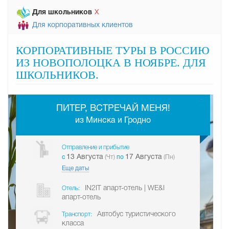
Для школьников
Х
Для корпоративных клиентов
КОРПОРАТИВНЫЕ ТУРЫ В РОССИЮ
ИЗ НОВОПОЛОЦКА В НОЯБРЕ. ДЛЯ
ШКОЛЬНИКОВ.
-
ПИТЕР, ВСТРЕЧАЙ МЕНЯ!
из Минска и Гродно
Отправление и прибытие
13 Августа
17 Августа
c
(Чт)
по
(Пн)
Еще даты
IN2IT апарт-отель | WE&I
Отель:
апарт-отель
Автобус туристического
Транспорт:
класса