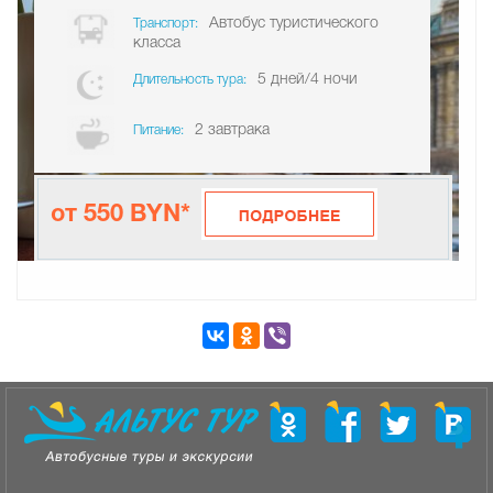
Автобус туристического
Транспорт:
класса
5 дней/4 ночи
Длительность тура:
2 завтрака
Питание:
от 550 BYN*