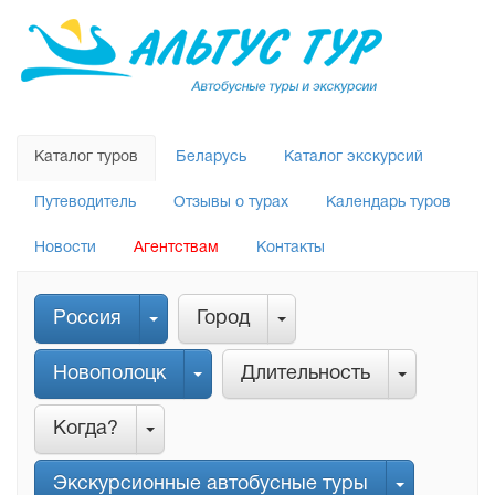
Каталог туров
Беларусь
Каталог экскурсий
Путеводитель
Отзывы о турах
Календарь туров
Новости
Агентствам
Контакты
Россия
Город
Новополоцк
Длительность
Когда?
Экскурсионные автобусные туры