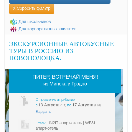
Х Сбросить фильтр
Для школьников
Для корпоративных клиентов
ЭКСКУРСИОННЫЕ АВТОБУСНЫЕ
ТУРЫ В РОССИЮ ИЗ
НОВОПОЛОЦКА.
-
ПИТЕР, ВСТРЕЧАЙ МЕНЯ!
из Минска и Гродно
Отправление и прибытие
13 Августа
17 Августа
c
(Чт)
по
(Пн)
Еще даты
IN2IT апарт-отель | WE&I
Отель:
апарт-отель