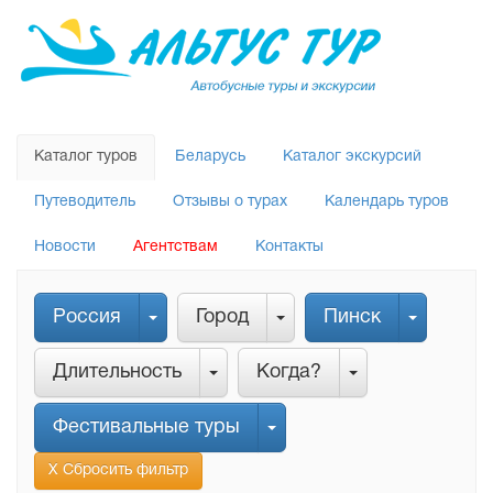
Каталог туров
Беларусь
Каталог экскурсий
Путеводитель
Отзывы о турах
Календарь туров
Новости
Агентствам
Контакты
Россия
Город
Пинск
Длительность
Когда?
Фестивальные туры
Х Сбросить фильтр