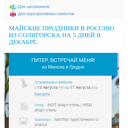
Для школьников
Для корпоративных клиентов
МАЙСКИЕ ПРАЗДНИКИ В РОССИЮ
ИЗ СОЛИГОРСКА НА 5 ДНЕЙ В
ДЕКАБРЕ.
-
ПИТЕР, ВСТРЕЧАЙ МЕНЯ!
из Минска и Гродно
Отправление и прибытие
13 Августа
17 Августа
c
(Чт)
по
(Пн)
Еще даты
IN2IT апарт-отель | WE&I
Отель:
апарт-отель
Автобус туристического
Транспорт:
класса