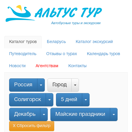
Каталог туров
Беларусь
Каталог экскурсий
Путеводитель
Отзывы о турах
Календарь туров
Новости
Агентствам
Контакты
Россия
Город
Солигорск
5 дней
Декабрь
Майские праздники
Х Сбросить фильтр