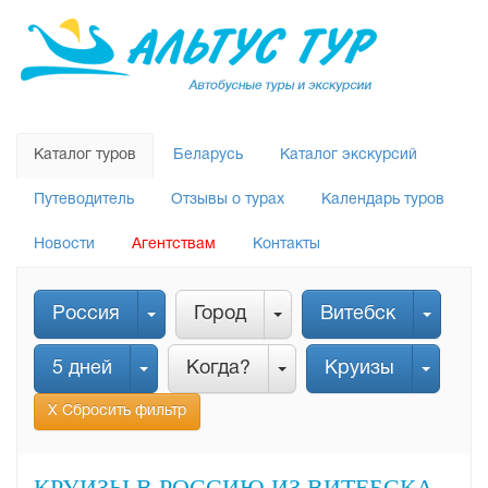
Каталог туров
Беларусь
Каталог экскурсий
Путеводитель
Отзывы о турах
Календарь туров
Новости
Агентствам
Контакты
Россия
Город
Витебск
5 дней
Когда?
Круизы
Х Сбросить фильтр
КРУИЗЫ В РОССИЮ ИЗ ВИТЕБСКА