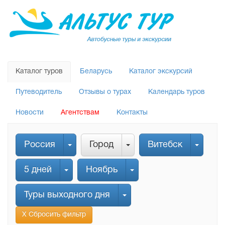
Каталог туров
Беларусь
Каталог экскурсий
Путеводитель
Отзывы о турах
Календарь туров
Новости
Агентствам
Контакты
Россия
Город
Витебск
5 дней
Ноябрь
Туры выходного дня
Х Сбросить фильтр