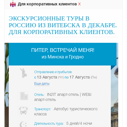
Для корпоративных клиентов
Х
ЭКСКУРСИОННЫЕ ТУРЫ В
РОССИЮ ИЗ ВИТЕБСКА В ДЕКАБРЕ.
ДЛЯ КОРПОРАТИВНЫХ КЛИЕНТОВ.
-
ПИТЕР, ВСТРЕЧАЙ МЕНЯ!
из Минска и Гродно
Отправление и прибытие
13 Августа
17 Августа
c
(Чт)
по
(Пн)
Еще даты
IN2IT апарт-отель | WE&I
Отель:
апарт-отель
Автобус туристического
Транспорт:
класса
5 дней/4 ночи
Длительность тура: