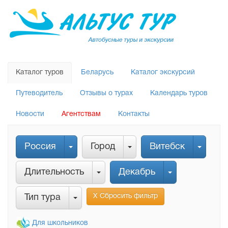
Каталог туров
Беларусь
Каталог экскурсий
Путеводитель
Отзывы о турах
Календарь туров
Новости
Агентствам
Контакты
Россия
Город
Витебск
Длительность
Декабрь
Х Сбросить фильтр
Тип тура
Для школьников