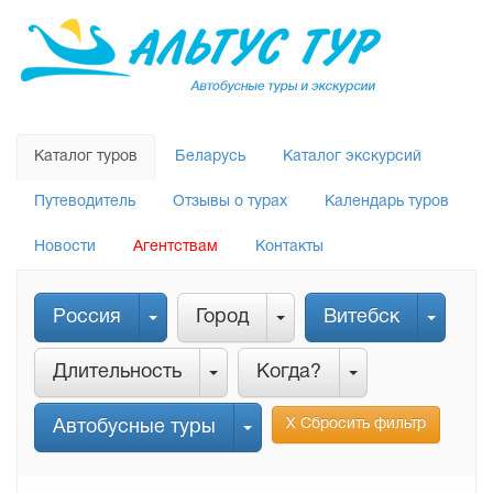
Каталог туров
Беларусь
Каталог экскурсий
Путеводитель
Отзывы о турах
Календарь туров
Новости
Агентствам
Контакты
Россия
Город
Витебск
Длительность
Когда?
Х Сбросить фильтр
Автобусные туры