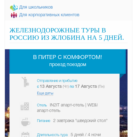
Для школьников
Для корпоративных клиентов
ЖЕЛЕЗНОДОРОЖНЫЕ ТУРЫ В
РОССИЮ ИЗ ЖЛОБИНА НА 5 ДНЕЙ.
-
В ПИТЕР С КОМФОРТОМ!
проезд поездом
Отправление и прибытие
13 Августа
17 Августа
c
(Чт)
по
(Пн)
Еще даты
IN2IT апарт-отель | WE&I
Отель
апарт-отель
2 завтрака "шведский стол"
Питание
5 дней / 4 ночи
Длительность тура