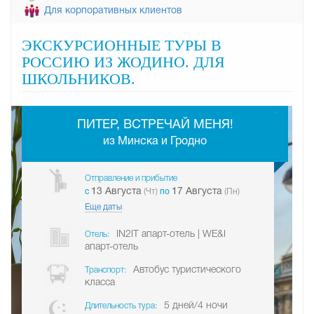
Для корпоративных клиентов
ЭКСКУРСИОННЫЕ ТУРЫ В
РОССИЮ ИЗ ЖОДИНО. ДЛЯ
ШКОЛЬНИКОВ.
-
ПИТЕР, ВСТРЕЧАЙ МЕНЯ!
из Минска и Гродно
Отправление и прибытие
13 Августа
17 Августа
c
(Чт)
по
(Пн)
Еще даты
IN2IT апарт-отель | WE&I
Отель:
апарт-отель
Автобус туристического
Транспорт:
класса
5 дней/4 ночи
Длительность тура: