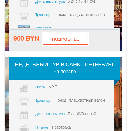
5 дней / 4 ночи
Длительность тура
Поезд, плацкартный вагон
Транспорт
Петергоф
900 BYN
-
НЕДЕЛЬНЫЙ ТУР В САНКТ-ПЕТЕРБУРГ
На поезде
IN2IT
Отель
Поезд, плацкартный вагон
Транспорт
7 дней/6 ночей
Длительность тура
4 завтрака
Питание