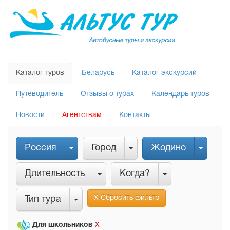
Каталог туров
Беларусь
Каталог экскурсий
Путеводитель
Отзывы о турах
Календарь туров
Новости
Агентствам
Контакты
Россия
Город
Жодино
Длительность
Когда?
Х Сбросить фильтр
Тип тура
Для школьников
Х