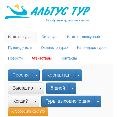
Каталог туров
Беларусь
Каталог экскурсий
Путеводитель
Отзывы о турах
Календарь туров
Новости
Агентствам
Контакты
Россия
Кронштадт
Выезд из
5 дней
Когда?
Туры выходного дня
Х Сбросить фильтр