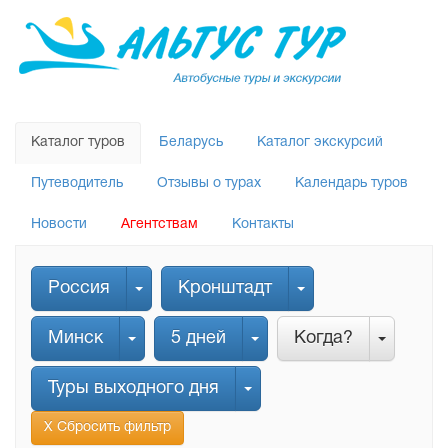
Каталог туров
Беларусь
Каталог экскурсий
Путеводитель
Отзывы о турах
Календарь туров
Новости
Агентствам
Контакты
Россия
Кронштадт
Минск
5 дней
Когда?
Туры выходного дня
Х Сбросить фильтр