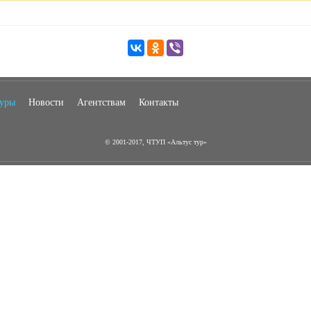
туры
Новости
Агентствам
Контакты
© 2001-2017, ЧТУП «Альтус тур»