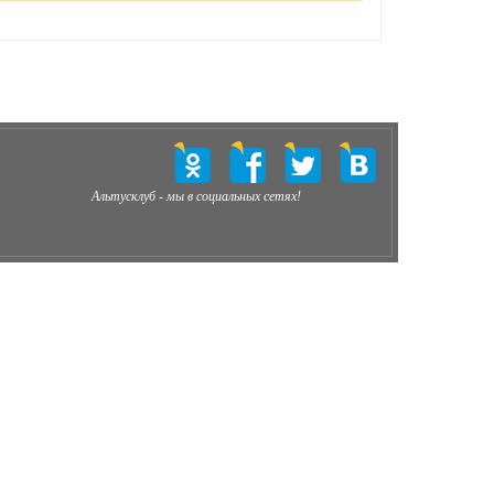
Альтусклуб - мы в социальных сетях!