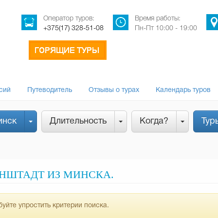
Оператор туров:
Время работы:
+375(17) 328-51-08
Пн-Пт 10:00 - 19:00
сий
Путеводитель
Отзывы о турах
Календарь туров
инск
Длительность
Когда?
Тур
ОНШТАДТ ИЗ МИНСКА.
уйте упростить критерии поиска.