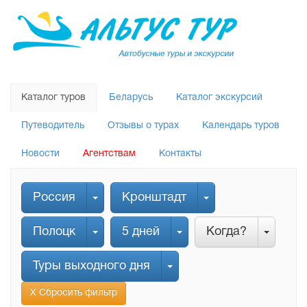
Каталог туров
Беларусь
Каталог экскурсий
Путеводитель
Отзывы о турах
Календарь туров
Новости
Агентствам
Контакты
Россия
Кронштадт
Полоцк
5 дней
Когда?
Туры выходного дня
Х Сбросить фильтр