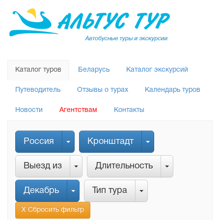
Каталог туров
Беларусь
Каталог экскурсий
Путеводитель
Отзывы о турах
Календарь туров
Новости
Агентствам
Контакты
Россия
Кронштадт
Выезд из
Длительность
Декабрь
Тип тура
Х Сбросить фильтр