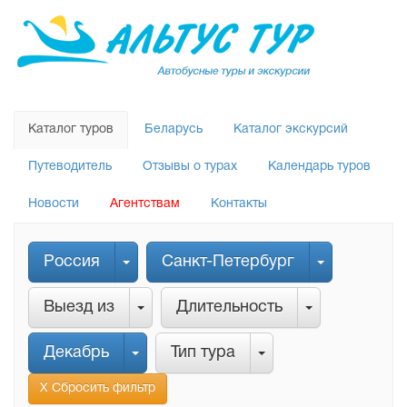
Каталог туров
Беларусь
Каталог экскурсий
Путеводитель
Отзывы о турах
Календарь туров
Новости
Агентствам
Контакты
Россия
Санкт-Петербург
Выезд из
Длительность
Декабрь
Тип тура
Х Сбросить фильтр