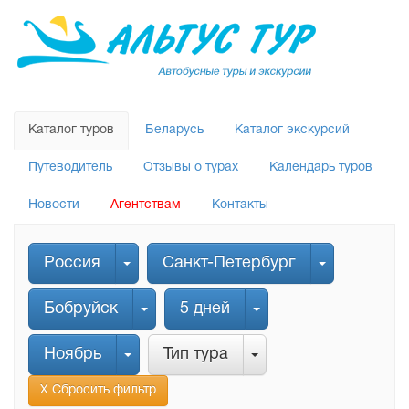
Каталог туров
Беларусь
Каталог экскурсий
Путеводитель
Отзывы о турах
Календарь туров
Новости
Агентствам
Контакты
Россия
Санкт-Петербург
Бобруйск
5 дней
Ноябрь
Тип тура
Х Сбросить фильтр