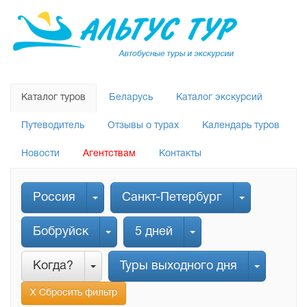
Каталог туров
Беларусь
Каталог экскурсий
Путеводитель
Отзывы о турах
Календарь туров
Новости
Агентствам
Контакты
Россия
Санкт-Петербург
Бобруйск
5 дней
Когда?
Туры выходного дня
Х Сбросить фильтр