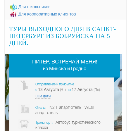
Для школьников
Для корпоративных клиентов
ТУРЫ ВЫХОДНОГО ДНЯ В САНКТ-
ПЕТЕРБУРГ ИЗ БОБРУЙСКА НА 5
ДНЕЙ.
-
ПИТЕР, ВСТРЕЧАЙ МЕНЯ!
из Минска и Гродно
Отправление и прибытие
13 Августа
17 Августа
c
(Чт)
по
(Пн)
Еще даты
IN2IT апарт-отель | WE&I
Отель:
апарт-отель
Автобус туристического
Транспорт:
класса