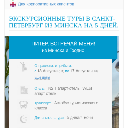
Для корпоративных клиентов
ЭКСКУРСИОННЫЕ ТУРЫ В САНКТ-
ПЕТЕРБУРГ ИЗ МИНСКА НА 5 ДНЕЙ.
-
ПИТЕР, ВСТРЕЧАЙ МЕНЯ!
из Минска и Гродно
Отправление и прибытие
13 Августа
17 Августа
c
(Чт)
по
(Пн)
Еще даты
IN2IT апарт-отель | WE&I
Отель:
апарт-отель
Автобус туристического
Транспорт:
класса
5 дней/4 ночи
Длительность тура: