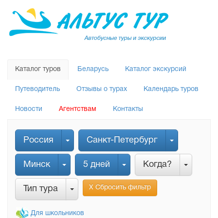
Каталог туров
Беларусь
Каталог экскурсий
Путеводитель
Отзывы о турах
Календарь туров
Новости
Агентствам
Контакты
Россия
Санкт-Петербург
Минск
5 дней
Когда?
Х Сбросить фильтр
Тип тура
Для школьников