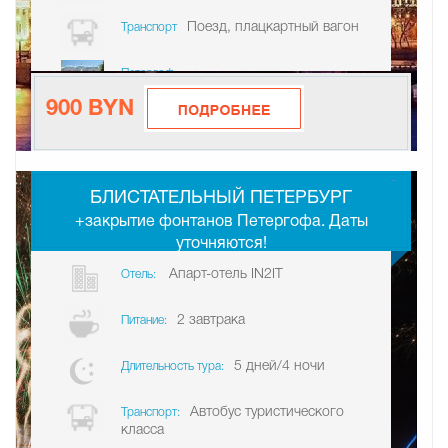
Поезд, плацкартный вагон
Транспорт
Петергоф
900 BYN
-
БЛИСТАТЕЛЬНЫЙ ПЕТЕРБУРГ
+закрытие фонтанов Петергофа. Даты
уточняются!
Апарт-отель IN2IT
Отель:
2 завтрака
Питание:
5 дней/4 ночи
Длительность тура:
Автобус туристического
Транспорт:
класса