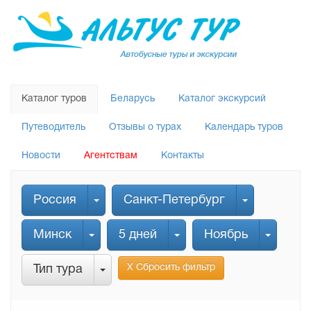
Каталог туров
Беларусь
Каталог экскурсий
Путеводитель
Отзывы о турах
Календарь туров
Новости
Агентствам
Контакты
Россия
Санкт-Петербург
Минск
5 дней
Ноябрь
Х Сбросить фильтр
Тип тура